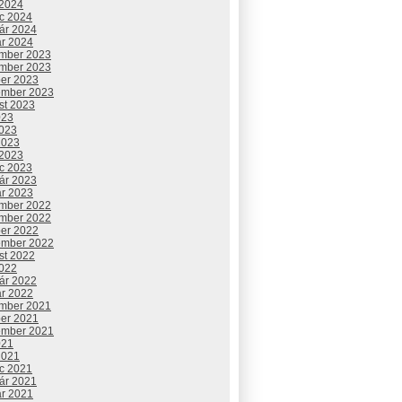
 2024
c 2024
uár 2024
ár 2024
mber 2023
mber 2023
ber 2023
ember 2023
st 2023
023
2023
2023
 2023
c 2023
uár 2023
ár 2023
mber 2022
mber 2022
ber 2022
ember 2022
st 2022
2022
uár 2022
ár 2022
mber 2021
ber 2021
ember 2021
021
2021
c 2021
uár 2021
ár 2021