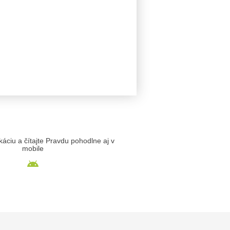
likáciu a čítajte Pravdu pohodlne aj v
mobile