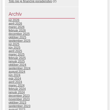
Toto nie je finančné poradenstvo
(2)
Archív
júl 2026
apríl 2026
marec 2026
február 2026
december 2025
október 2025
september 2025
júl 2025
jún 2025
apríl 2025
marec 2025
február 2025
január 2025
október 2024
september 2024
august 2024
jún 2024
máj 2024
apríl 2024
marec 2024
február 2024
január 2024
december 2023
november 2023
október 2023
september 2023
august 2023