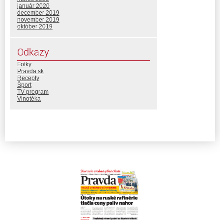
január 2020
december 2019
november 2019
október 2019
Odkazy
Fotky
Pravda.sk
Recepty
Šport
TV program
Vinotéka