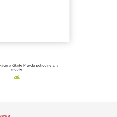
likáciu a čítajte Pravdu pohodlne aj v
mobile
GDPR