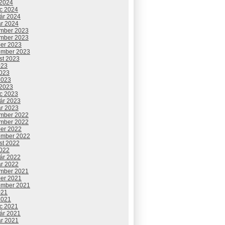
 2024
c 2024
uár 2024
ár 2024
mber 2023
mber 2023
ber 2023
ember 2023
st 2023
023
2023
2023
 2023
c 2023
uár 2023
ár 2023
mber 2022
mber 2022
ber 2022
ember 2022
st 2022
2022
uár 2022
ár 2022
mber 2021
ber 2021
ember 2021
021
2021
c 2021
uár 2021
ár 2021