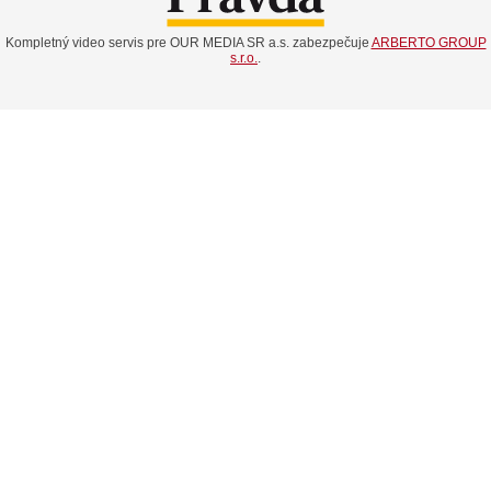
Kompletný video servis pre OUR MEDIA SR a.s. zabezpečuje
ARBERTO GROUP
s.r.o.
.