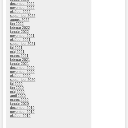
december 2022
november 2022
október 2022
september 2022
august 2022
jún 2022
február 2022
január 2022
november 2021
október 2021
september 2021
júl 2021
máj 2021
marec 2021
február 2021
január 2021
december 2020
november 2020
október 2020
september 2020
júl 2020
jún 2020
máj 2020
apríl 2020
marec 2020
január 2020
december 2019
november 2019
október 2019