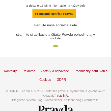
a získajte užitočné informácie na každý deň
Predplatné denníka Pravda
sledujte naše sociálne siete
stiahnite si aplikáciu a čítajte Pravdu pohodlne aj v
mobile
Kontakty
Reklama
Otázky a odpovede
Podmienky používania
Cookies
GDPR
© OUR MEDIA SR a. s. 2026. Autorské práva sú vyhradené a vykonáva ich
vydavateľ,
viac info
.
Blogovací systém Blog.Pravda.sk beží na technológií Wordpress.