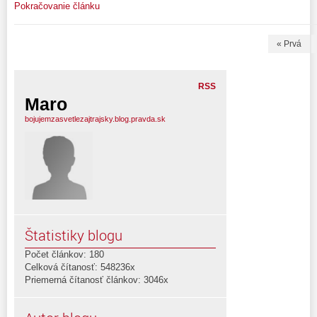
Pokračovanie článku
« Prvá
RSS
Maro
bojujemzasvetlezajtrajsky.blog.pravda.sk
Štatistiky blogu
Počet článkov: 180
Celková čítanosť: 548236x
Priemerná čítanosť článkov: 3046x