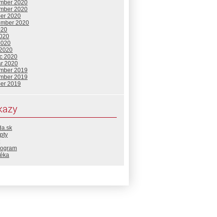
mber 2020
mber 2020
ber 2020
ember 2020
020
2020
2020
 2020
c 2020
ár 2020
mber 2019
mber 2019
ber 2019
kazy
da.sk
pty
rogram
téka