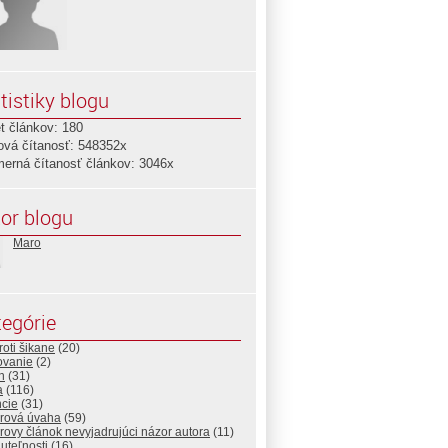
tistiky blogu
t článkov: 180
ová čítanosť: 548352x
merná čítanosť článkov: 3046x
or blogu
Maro
egórie
roti šikane
(20)
ovanie
(2)
n
(31)
a
(116)
ncie
(31)
rová úvaha
(59)
ovy článok nevyjadrujúci názor autora
(11)
uteľnosti
(16)