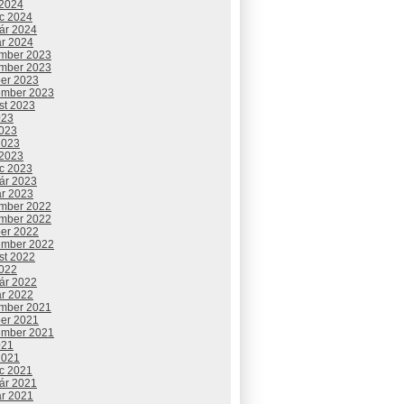
 2024
c 2024
uár 2024
ár 2024
mber 2023
mber 2023
ber 2023
ember 2023
st 2023
023
2023
2023
 2023
c 2023
uár 2023
ár 2023
mber 2022
mber 2022
ber 2022
ember 2022
st 2022
2022
uár 2022
ár 2022
mber 2021
ber 2021
ember 2021
021
2021
c 2021
uár 2021
ár 2021