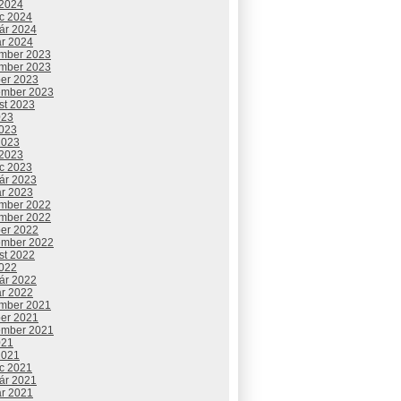
 2024
c 2024
uár 2024
ár 2024
mber 2023
mber 2023
ber 2023
ember 2023
st 2023
023
2023
2023
 2023
c 2023
uár 2023
ár 2023
mber 2022
mber 2022
ber 2022
ember 2022
st 2022
2022
uár 2022
ár 2022
mber 2021
ber 2021
ember 2021
021
2021
c 2021
uár 2021
ár 2021