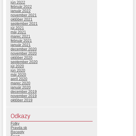
jún 2022
február 2022
január 2022
november 2021
október 2021
september 2021
júl 2021
máj 2021
marec 2021
február 2021
január 2021
december 2020
november 2020
október 2020
september 2020
júl 2020
jún 2020
máj 2020
apríl 2020
marec 2020
január 2020
december 2019
november 2019
október 2019
Odkazy
Fotky
Pravda.sk
Recepty