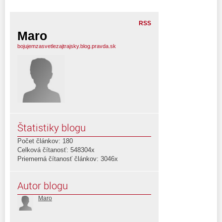
RSS
Maro
bojujemzasvetlezajtrajsky.blog.pravda.sk
Štatistiky blogu
Počet článkov: 180
Celková čítanosť: 548304x
Priemerná čítanosť článkov: 3046x
Autor blogu
Maro