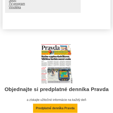
Šport
TV program
Vinotéka
Objednajte si predplatné denníka Pravda
a získajte užitočné informácie na každý deň
Predplatné denníka Pravda