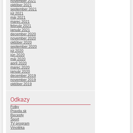
november 2021
október 2021
september 2021
júl 2021
máj 2021
marec 2021
február 2021
január 2021
december 2020
november 2020
október 2020
september 2020
júl 2020
jún 2020
máj 2020
apríl 2020
marec 2020
január 2020
december 2019
november 2019
október 2019
Odkazy
Fotky
Pravda.sk
Recepty
Šport
TV program
Vinotéka