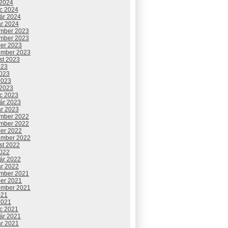
 2024
c 2024
uár 2024
ár 2024
mber 2023
mber 2023
ber 2023
ember 2023
st 2023
023
2023
2023
 2023
c 2023
uár 2023
ár 2023
mber 2022
mber 2022
ber 2022
ember 2022
st 2022
2022
uár 2022
ár 2022
mber 2021
ber 2021
ember 2021
021
2021
c 2021
uár 2021
ár 2021