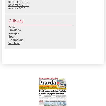
december 2019
november 2019
október 2019
Odkazy
Fotky
Pravda.sk
Recepty
Šport
TV program
Vinotéka