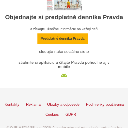
Objednajte si predplatné denníka Pravda
a získajte užitočné informácie na každý deň
Predplatné denníka Pravda
sledujte naše sociálne siete
stiahnite si aplikáciu a čítajte Pravdu pohodlne aj v
mobile
Kontakty
Reklama
Otázky a odpovede
Podmienky používania
Cookies
GDPR
© OUR MEDIA SR a. s. 2026. Autorské práva sú vyhradené a vykonáva ich